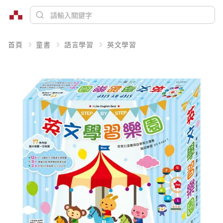
首頁
童書
語言學習
英文學習