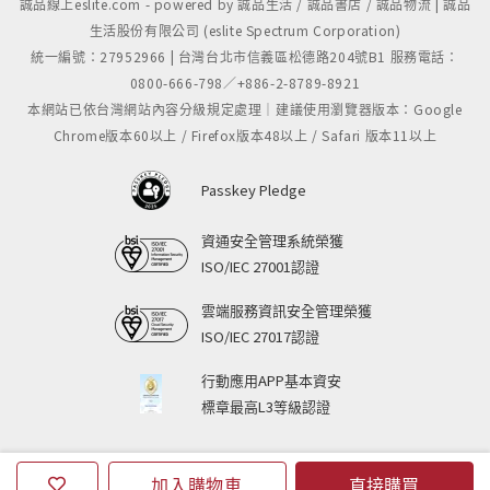
誠品線上eslite.com - powered by 誠品生活 / 誠品書店 / 誠品物流 | 誠品
生活股份有限公司 (eslite Spectrum Corporation)
統一編號：27952966 | 台灣台北市信義區松德路204號B1 服務電話：
0800-666-798／+886-2-8789-8921
本網站已依台灣網站內容分級規定處理｜建議使用瀏覽器版本：Google
Chrome版本60以上 / Firefox版本48以上 / Safari 版本11以上
Passkey Pledge
資通安全管理系統榮獲
ISO/IEC 27001認證
雲端服務資訊安全管理榮獲
ISO/IEC 27017認證
行動應用APP基本資安
標章最高L3等級認證
加入購物車
直接購買