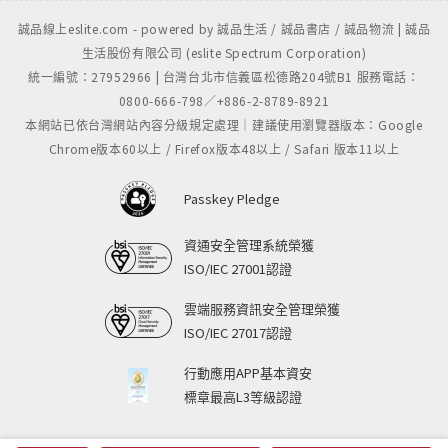
誠品線上eslite.com - powered by 誠品生活 / 誠品書店 / 誠品物流 | 誠品
生活股份有限公司 (eslite Spectrum Corporation)
統一編號：27952966 | 台灣台北市信義區松德路204號B1 服務電話：
0800-666-798／+886-2-8789-8921
本網站已依台灣網站內容分級規定處理｜建議使用瀏覽器版本：Google
Chrome版本60以上 / Firefox版本48以上 / Safari 版本11以上
Passkey Pledge
資通安全管理系統榮獲
ISO/IEC 27001認證
雲端服務資訊安全管理榮獲
ISO/IEC 27017認證
行動應用APP基本資安
標章最高L3等級認證