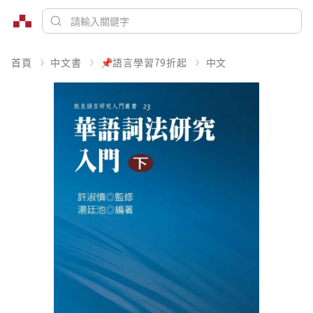
首頁
中文書
📌語言學習79折起
中文