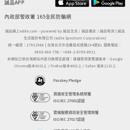
誠品APP
內政部警政署
165全民防騙網
誠品線上eslite.com - powered by 誠品生活 / 誠品書店 / 誠品物流 | 誠品
生活股份有限公司 (eslite Spectrum Corporation)
統一編號：27952966 | 台灣台北市信義區松德路204號B1 服務電話：
0800-666-798／+886-2-8789-8921
本網站已依台灣網站內容分級規定處理｜建議使用瀏覽器版本：Google
Chrome版本60以上 / Firefox版本48以上 / Safari 版本11以上
Passkey Pledge
資通安全管理系統榮獲
ISO/IEC 27001認證
雲端服務資訊安全管理榮獲
ISO/IEC 27017認證