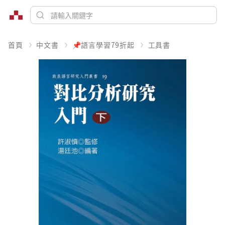
首頁
中文書
📌語言學習79折起
工具書