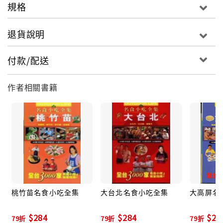
規格
退貨說明
付款/配送
作者相關書籍
桃竹苗名食小吃全集
大台北名食小吃全集
大高屏名
$284
$284
$28
79折
79折
79折