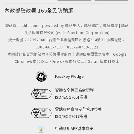
內政部警政署
165全民防騙網
誠品線上eslite.com - powered by 誠品生活 / 誠品書店 / 誠品物流 | 誠品
生活股份有限公司 (eslite Spectrum Corporation)
統一編號：27952966 | 台灣台北市信義區松德路204號B1 服務電話：
0800-666-798／+886-2-8789-8921
本網站已依台灣網站內容分級規定處理｜建議使用瀏覽器版本：Google
Chrome版本60以上 / Firefox版本48以上 / Safari 版本11以上
Passkey Pledge
資通安全管理系統榮獲
ISO/IEC 27001認證
雲端服務資訊安全管理榮獲
ISO/IEC 27017認證
行動應用APP基本資安