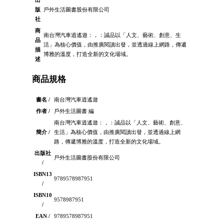
出
版
戶外生活圖書股份有限公司
社
商
南台灣汽車逍遙遊：，：誠品以「人文、藝術、創意、生
品
活」為核心價值，由推廣閱讀出發，並透過線上網路，傳遞
描
博雅的溫度，打造全新的文化場域。
述
商品規格
書名 /
南台灣汽車逍遙遊
作者 /
戶外生活圖書 編
南台灣汽車逍遙遊：，：誠品以「人文、藝術、創意、
簡介 /
生活」為核心價值，由推廣閱讀出發，並透過線上網
路，傳遞博雅的溫度，打造全新的文化場域。
出版社
戶外生活圖書股份有限公司
/
ISBN13
9789578987951
/
ISBN10
9578987951
/
EAN /
9789578987951