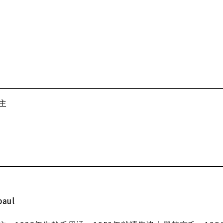
主
aul