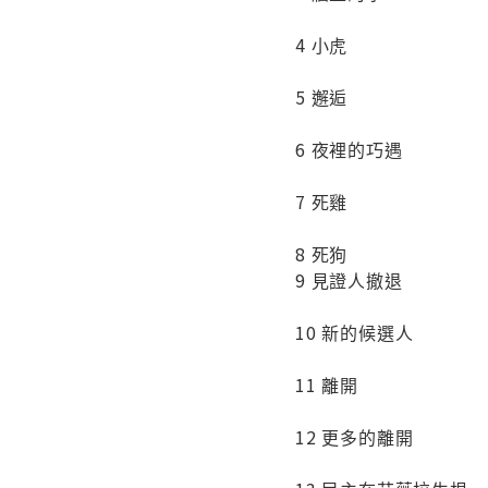
4 小虎
5 邂逅
6 夜裡的巧遇
7 死雞
8 死狗
9 見證人撤退
10 新的候選人
11 離開
12 更多的離開