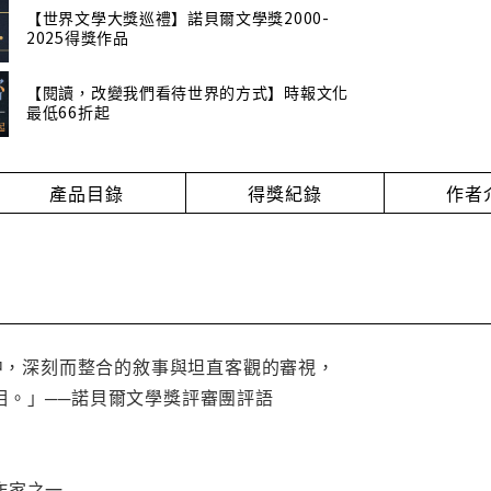
【世界文學大獎巡禮】諾貝爾文學獎2000-
2025得獎作品
【閱讀，改變我們看待世界的方式】時報文化
最低66折起
產品目錄
得獎紀錄
作者
品中，深刻而整合的敘事與坦直客觀的審視，
相。」──諾貝爾文學獎評審團評語
作家之一