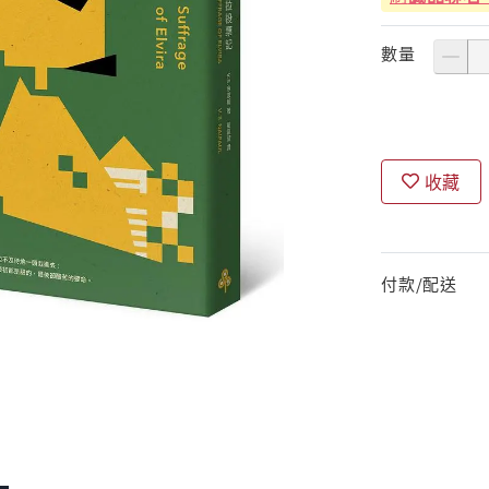
數量
收藏
付款/配送