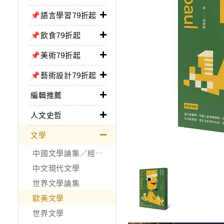
📌語言學習79折起
📌飲食79折起
📌美術79折起
📌藝術設計79折起
編輯推薦
人文史哲
文學
中國文學論集／經典作品
中文現代文學
世界文學論集
歐美文學
世界文學