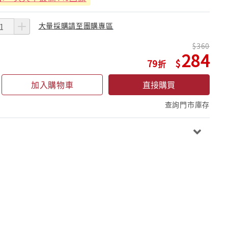
大量採購請至團購專區
360
284
79
加入購物車
直接購買
查詢門市庫存