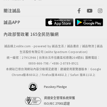
關注誠品
誠品APP
內政部警政署
165全民防騙網
誠品線上eslite.com - powered by 誠品生活 / 誠品書店 / 誠品物流 | 誠品
生活股份有限公司 (eslite Spectrum Corporation)
統一編號：27952966 | 台灣台北市信義區松德路204號B1 服務電話：
0800-666-798／+886-2-8789-8921
本網站已依台灣網站內容分級規定處理｜建議使用瀏覽器版本：Google
Chrome版本60以上 / Firefox版本48以上 / Safari 版本11以上
Passkey Pledge
資通安全管理系統榮獲
ISO/IEC 27001認證