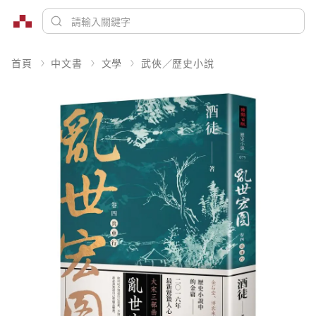
首頁
中文書
文學
武俠／歷史小說