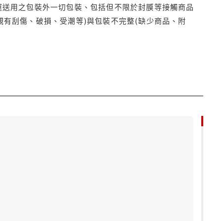
運送用之包裝外一切包裝、包括但不限於封膜等接觸商品
觀有刮傷、破損、受潮等)與包裝不完整(缺少商品、附
79折