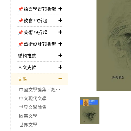
📌語言學習79折起
📌飲食79折起
📌美術79折起
📌藝術設計79折起
編輯推薦
人文史哲
文學
中國文學論集／經典作品
中文現代文學
世界文學論集
歐美文學
世界文學