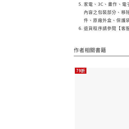
家電、3C、畫作、
內容之包裝部分、移除
件、原廠外盒、保護
退貨程序請參閱【客
作者相關書籍
79折