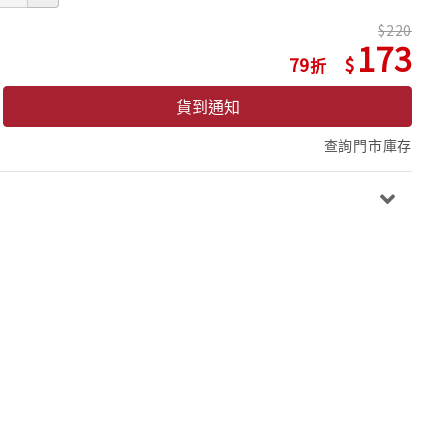
220
173
79
貨到通知
查詢門市庫存