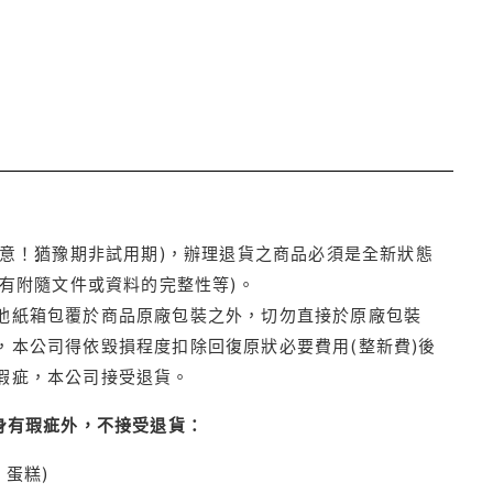
注意！猶豫期非試用期)，辦理退貨之商品必須是全新狀態
有附隨文件或資料的完整性等)。
他紙箱包覆於商品原廠包裝之外，切勿直接於原廠包裝
本公司得依毀損程度扣除回復原狀必要費用(整新費)後
瑕疵，本公司接受退貨。
身有瑕疵外，不接受退貨：
蛋糕)