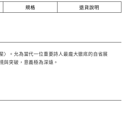
規格
退貨說明
星〉。允為當代一位重要詩人最龐大徹底的自省展
境與突破，意義極為深遠。