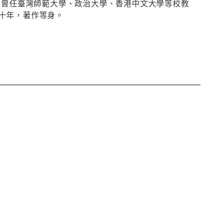
，曾任臺灣師範大學、政治大學、香港中文大學等校教
十年，著作等身。