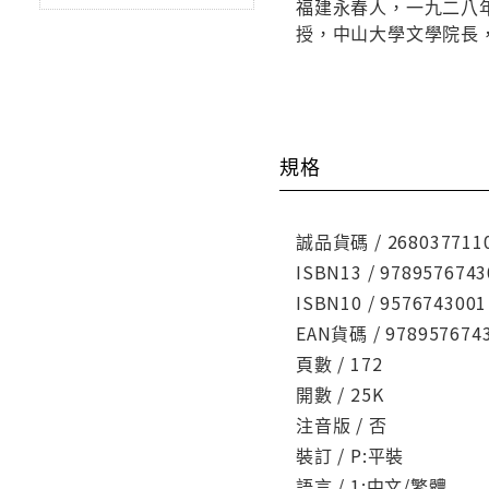
福建永春人，一九二八
授，中山大學文學院長
規格
誠品貨碼 / 268037711
ISBN13 / 9789576743
ISBN10 / 9576743001
EAN貨碼 / 978957674
頁數 / 172
開數 / 25K
注音版 / 否
裝訂 / P:平裝
語言 / 1:中文/繁體