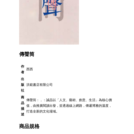
傳聲筒
作
西西
者
出
版
洪範書店有限公司
社
商
傳聲筒：，：誠品以「人文、藝術、創意、生活」為核心價
品
值，由推廣閱讀出發，並透過線上網路，傳遞博雅的溫度，
描
打造全新的文化場域。
述
商品規格