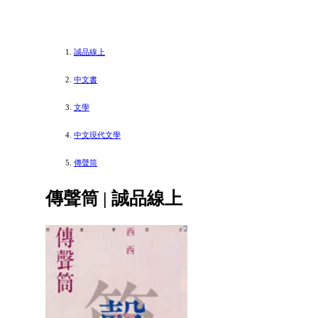
誠品線上
中文書
文學
中文現代文學
傳聲筒
傳聲筒 | 誠品線上