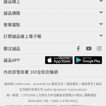
誠品線上
誠品通路
營業據點
訂閱誠品線上電子報
關注誠品
誠品APP
內政部警政署
165全民防騙網
誠品線上eslite.com - powered by 誠品生活 / 誠品書店 / 誠品物流 | 誠品
生活股份有限公司 (eslite Spectrum Corporation)
統一編號：27952966 | 台灣台北市信義區松德路204號B1 服務電話：
0800-666-798／+886-2-8789-8921