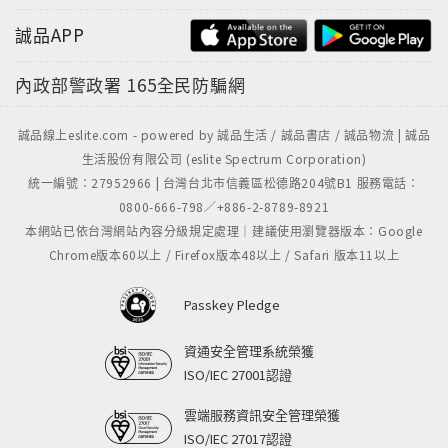
誠品APP
內政部警政署
165全民防騙網
誠品線上eslite.com - powered by 誠品生活 / 誠品書店 / 誠品物流 | 誠品
生活股份有限公司 (eslite Spectrum Corporation)
統一編號：27952966 | 台灣台北市信義區松德路204號B1 服務電話：
0800-666-798／+886-2-8789-8921
本網站已依台灣網站內容分級規定處理｜建議使用瀏覽器版本：Google
Chrome版本60以上 / Firefox版本48以上 / Safari 版本11以上
Passkey Pledge
資通安全管理系統榮獲
ISO/IEC 27001認證
雲端服務資訊安全管理榮獲
ISO/IEC 27017認證