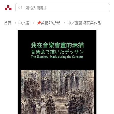
首頁
中文書
📌美術79折起
中／臺藝術家與作品