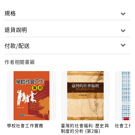
規格
退貨說明
付款/配送
作者相關書籍
學校社會工作實務
臺灣的社會福利: 歷史與
社會工作
制度的分析 (第2版)