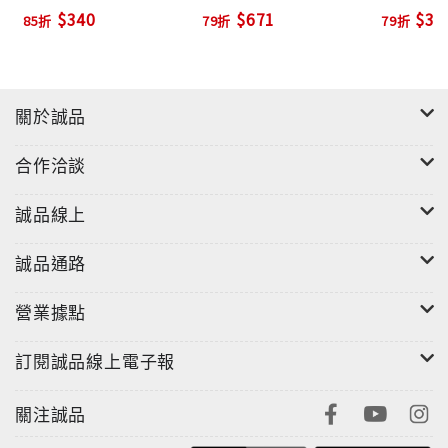
$340
$671
$30
85折
79折
79折
關於誠品
合作洽談
誠品線上
誠品通路
營業據點
訂閱誠品線上電子報
關注誠品