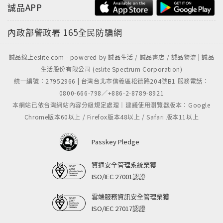
誠品APP
內政部警政署
165全民防騙網
誠品線上eslite.com - powered by 誠品生活 / 誠品書店 / 誠品物流 | 誠品
生活股份有限公司 (eslite Spectrum Corporation)
統一編號：27952966 | 台灣台北市信義區松德路204號B1 服務電話：
0800-666-798／+886-2-8789-8921
本網站已依台灣網站內容分級規定處理｜建議使用瀏覽器版本：Google
Chrome版本60以上 / Firefox版本48以上 / Safari 版本11以上
Passkey Pledge
資通安全管理系統榮獲
ISO/IEC 27001認證
雲端服務資訊安全管理榮獲
ISO/IEC 27017認證