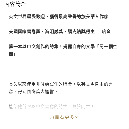
內容簡介
英文世界最受歡迎，獲得最高聲譽的旅美華人作家
美國國家書卷獎、海明威獎、福克納獎得主──哈金
第一本以中文創作的詩集，揭露自身的文學「另一個空
間」
長久以來使用非母語寫作的哈金，以英文更自由的書
寫，得到國際廣大迴響，
這部他首次以中文書寫的詩集，終於問世！
展開看更多