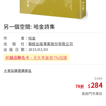
另一個空間: 哈金詩集
作
者：
哈金
出
版
社：
聯經出版事業股份有限公司
出
版
日
期：
2015/02/03
刷
誠品聯名卡
，天天享最高7%回饋
大量採購團購專區
360
284
79
查詢門市庫存