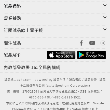
流露。
誠品通路
營業據點
訂閱誠品線上電子報
關注誠品
誠品APP
內政部警政署
165全民防騙網
誠品線上eslite.com - powered by 誠品生活 / 誠品書店 / 誠品物流 | 誠品
生活股份有限公司 (eslite Spectrum Corporation)
統一編號：27952966 | 台灣台北市信義區松德路204號B1 服務電話：
0800-666-798／+886-2-8789-8921
本網站已依台灣網站內容分級規定處理｜建議使用瀏覽器版本：Google
Chrome版本60以上 / Firefox版本48以上 / Safari 版本11以上