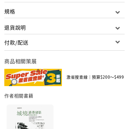
規格
退貨說明
付款/配送
商品相關策展
激省搜查線｜預算$200～$499
作者相關書籍