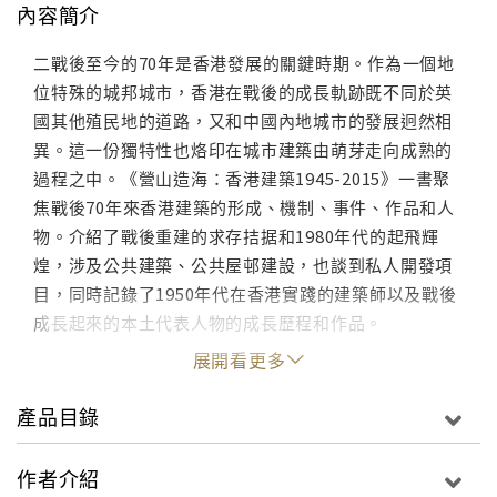
內容簡介
二戰後至今的70年是香港發展的關鍵時期。作為一個地
位特殊的城邦城市，香港在戰後的成長軌跡既不同於英
國其他殖民地的道路，又和中國內地城市的發展迥然相
異。這一份獨特性也烙印在城市建築由萌芽走向成熟的
過程之中。《營山造海：香港建築1945-2015》一書聚
焦戰後70年來香港建築的形成、機制、事件、作品和人
物。介紹了戰後重建的求存拮据和1980年代的起飛輝
煌，涉及公共建築、公共屋邨建設，也談到私人開發項
目，同時記錄了1950年代在香港實踐的建築師以及戰後
成長起來的本土代表人物的成長歷程和作品。
展開看更多
產品目錄
作者介紹