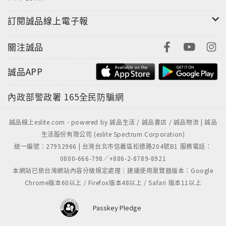
訂閱誠品線上電子報
關注誠品
誠品APP
內政部警政署
165全民防騙網
誠品線上eslite.com - powered by 誠品生活 / 誠品書店 / 誠品物流 | 誠品
生活股份有限公司 (eslite Spectrum Corporation)
統一編號：27952966 | 台灣台北市信義區松德路204號B1 服務電話：
0800-666-798／+886-2-8789-8921
本網站已依台灣網站內容分級規定處理｜建議使用瀏覽器版本：Google
Chrome版本60以上 / Firefox版本48以上 / Safari 版本11以上
Passkey Pledge