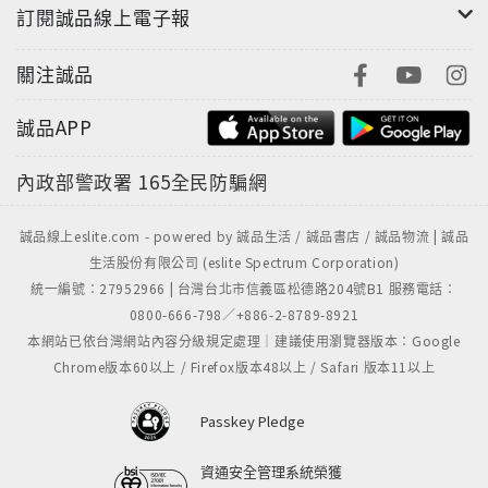
訂閱誠品線上電子報
關注誠品
誠品APP
內政部警政署
165全民防騙網
誠品線上eslite.com - powered by 誠品生活 / 誠品書店 / 誠品物流 | 誠品
生活股份有限公司 (eslite Spectrum Corporation)
統一編號：27952966 | 台灣台北市信義區松德路204號B1 服務電話：
0800-666-798／+886-2-8789-8921
本網站已依台灣網站內容分級規定處理｜建議使用瀏覽器版本：Google
Chrome版本60以上 / Firefox版本48以上 / Safari 版本11以上
Passkey Pledge
資通安全管理系統榮獲