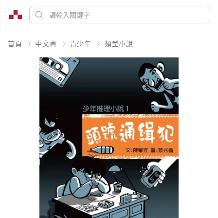
首頁
中文書
青少年
類型小說