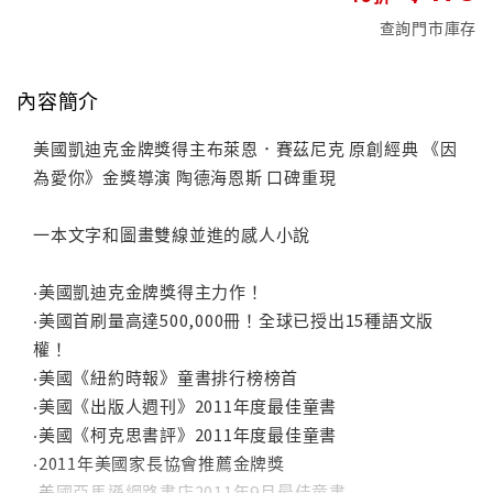
查詢門市庫存
內容簡介
美國凱迪克金牌獎得主布萊恩．賽茲尼克 原創經典 《因
為愛你》金獎導演 陶德海恩斯 口碑重現
一本文字和圖畫雙線並進的感人小說
‧美國凱迪克金牌獎得主力作！
‧美國首刷量高達500,000冊！全球已授出15種語文版
權！
‧美國《紐約時報》童書排行榜榜首
‧美國《出版人週刊》2011年度最佳童書
‧美國《柯克思書評》2011年度最佳童書
‧2011年美國家長協會推薦金牌獎
‧美國亞馬遜網路書店2011年9月最佳童書