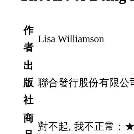
作
Lisa Williamson
者
出
版
聯合發行股份有限公
社
商
對不起, 我不正常：