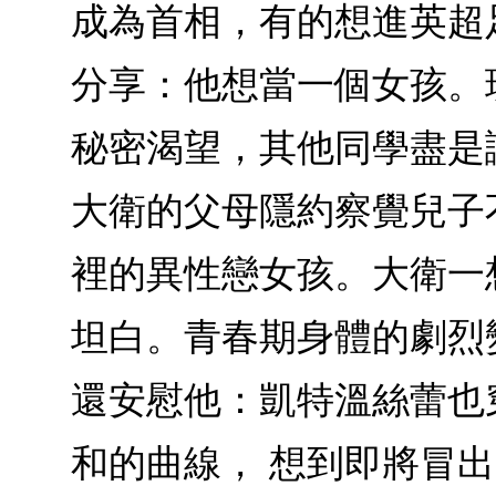
成為首相，有的想進英超
分享：他想當一個女孩。
秘密渴望，其他同學盡是
大衛的父母隱約察覺兒子
裡的異性戀女孩。大衛一
坦白。青春期身體的劇烈
還安慰他：凱特溫絲蕾也
和的曲線， 想到即將冒