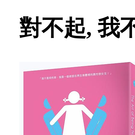
對不起, 我