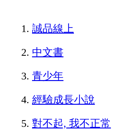
誠品線上
中文書
青少年
經驗成長小說
對不起, 我不正常