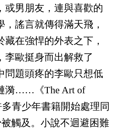
，或男朋友，連與喜歡的
學，謠言就傳得滿天飛，
於藏在強悍的外表之下，
，李歐挺身而出解救了
中問題頭疼的李歐只想低
《The Art of
儘管許多青少年書籍開始處理同
仍鮮少被觸及。小說不迴避困難