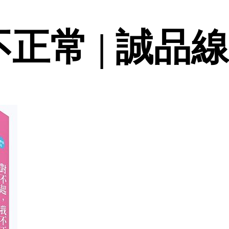
不正常 | 誠品