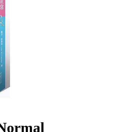
 Normal