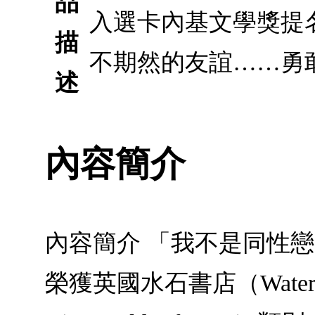
品
入選卡內基文學獎提
描
不期然的友誼……勇
述
內容簡介
內容簡介 「我不是同性
榮獲英國水石書店（Watersto