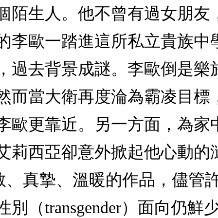
個陌生人。他不曾有過女朋友
的李歐一踏進這所私立貴族中
，過去背景成謎。李歐倒是樂
然而當大衛再度淪為霸凌目標
李歐更靠近。另一方面，為家
西亞卻意外掀起他心動的漣漪……
是一部勇敢、真摯、溫暖的作品，
（transgender）面向