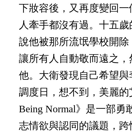
下妝容後，又再度變回一
人牽手都沒有過。十五歲
說他被那所流氓學校開除
讓所有人自動敬而遠之，
他。大衛發現自己希望與
調度日，想不到，美麗的艾莉
Being Normal》
志情欲與認同的議題，跨性別