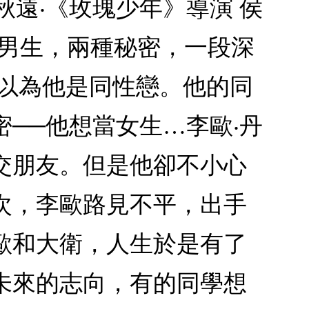
師 呂秋遠‧《玫瑰少年》導演 侯
個男生，兩種秘密，一段深
母以為他是同性戀。他的同
──他想當女生…李歐‧丹
交朋友。但是他卻不小心
次，李歐路見不平，出手
歐和大衛，人生於是有了
未來的志向，有的同學想