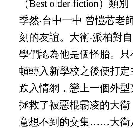
（Best older fic
季然‧台中一中 曾愷芯老
刻的友誼。大衛‧派柏對
學們認為他是個怪胎。只
頓轉入新學校之後便打定
跌入情網，戀上一個外型
拯救了被惡棍霸凌的大衛
意想不到的交集……大衛