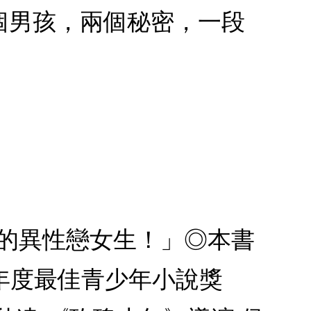
個男孩，兩個秘密，一段
裡的異性戀女生！」◎本書
rize）年度最佳青少年小說獎