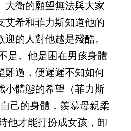
。大衛的願望無法與大家
友艾希和菲力斯知道他的
歡迎的人對他越是殘酷。
他不是。他是困在男孩身體
望難過，便遲遲不知如何
纖小體態的希望（菲力斯
量自己的身體，羨慕母親柔
家時他才能打扮成女孩，卸