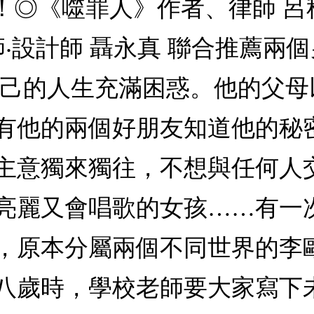
tion）類別！◎《噬罪人》作者、律
師‧設計師 聶永真 聯合推薦兩
自己的人生充滿困惑。他的父
有他的兩個好朋友知道他的秘密
主意獨來獨往，不想與任何人
亮麗又會唱歌的女孩……有一
，原本分屬兩個不同世界的李
八歲時，學校老師要大家寫下