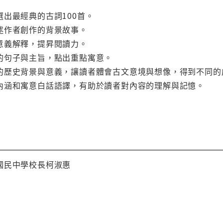
出最經典的古詞100首。
述作者創作的背景故事。
意義解釋，提昇閱讀力。
的句子與主旨，點出重點寓意。
的歷史背景與意義，讓讀者體會古文意境與想像，得到不同的
內涵和寓意白話語譯，有助於讀者對內容的理解與記憶。
國民中學校長柯淑惠