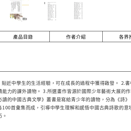
產品目錄
作者介紹
各界
，貼近中學生的生活經驗，可在成長的過程中獲得啟發。 2.
讀能力的課外讀物。 3.所選畫作皆源於國際少年藝術大展的
必讀的中國古典文學》叢書是寫給青少年的讀物，分為《詩》
各100首彙集而成，引導中學生理解和感悟中國古典詩歌的
巧。