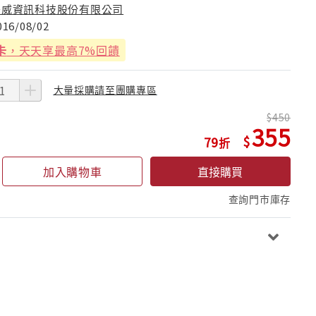
秀威資訊科技股份有限公司
016/08/02
卡
，天天享最高7%回饋
大量採購請至團購專區
450
355
79
加入購物車
直接購買
查詢門市庫存