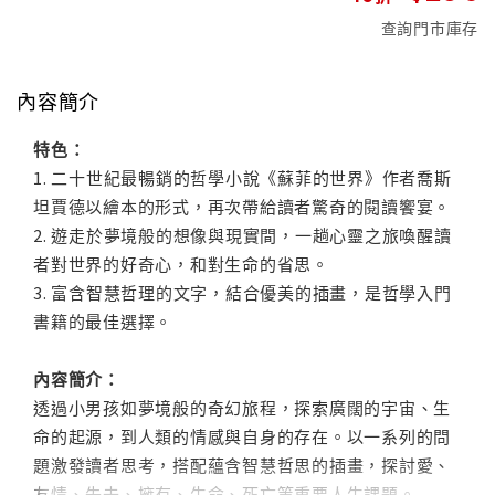
查詢門市庫存
內容簡介
特色：
1. 二十世紀最暢銷的哲學小說《蘇菲的世界》作者喬斯
坦賈德以繪本的形式，再次帶給讀者驚奇的閱讀饗宴。
2. 遊走於夢境般的想像與現實間，一趟心靈之旅喚醒讀
者對世界的好奇心，和對生命的省思。
3. 富含智慧哲理的文字，結合優美的插畫，是哲學入門
書籍的最佳選擇。
內容簡介：
透過小男孩如夢境般的奇幻旅程，探索廣闊的宇宙、生
命的起源，到人類的情感與自身的存在。以一系列的問
題激發讀者思考，搭配蘊含智慧哲思的插畫，探討愛、
友情、失去、擁有、生命、死亡等重要人生課題。