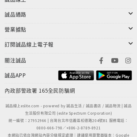
誠品通路
營業據點
訂閱誠品線上電子報
關注誠品
誠品APP
內政部警政署
165全民防騙網
誠品線上eslite.com - powered by 誠品生活 / 誠品書店 / 誠品物流 | 誠品
生活股份有限公司 (eslite Spectrum Corporation)
統一編號：27952966 | 台灣台北市信義區松德路204號B1 服務電話：
0800-666-798／+886-2-8789-8921
本網站已依台灣網站內容分級規定處理｜建議使用瀏覽器版本：Google