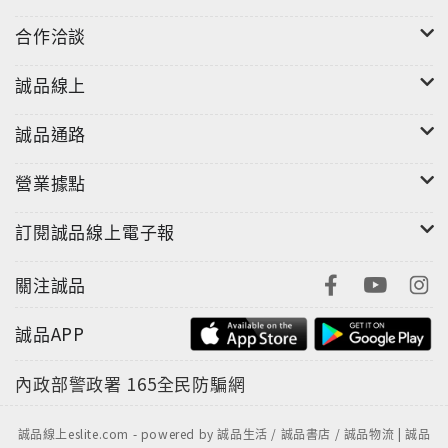
合作洽談
誠品線上
誠品通路
營業據點
訂閱誠品線上電子報
關注誠品
誠品APP
內政部警政署
165全民防騙網
誠品線上eslite.com - powered by 誠品生活 / 誠品書店 / 誠品物流 | 誠品