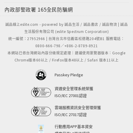
內政部警政署
165全民防騙網
誠品線上eslite.com - powered by 誠品生活 / 誠品書店 / 誠品物流 | 誠品
生活股份有限公司 (eslite Spectrum Corporation)
統一編號：27952966 | 台灣台北市信義區松德路204號B1 服務電話：
0800-666-798／+886-2-8789-8921
本網站已依台灣網站內容分級規定處理｜建議使用瀏覽器版本：Google
Chrome版本60以上 / Firefox版本48以上 / Safari 版本11以上
Passkey Pledge
資通安全管理系統榮獲
ISO/IEC 27001認證
雲端服務資訊安全管理榮獲
ISO/IEC 27017認證
行動應用APP基本資安