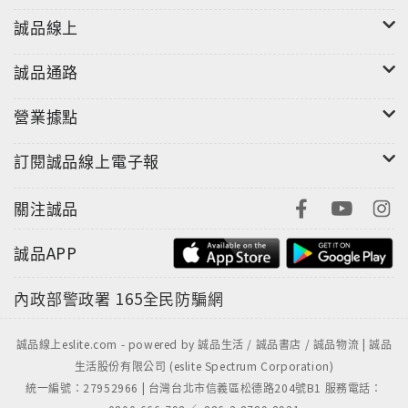
誠品線上
誠品通路
營業據點
訂閱誠品線上電子報
關注誠品
誠品APP
內政部警政署
165全民防騙網
誠品線上eslite.com - powered by 誠品生活 / 誠品書店 / 誠品物流 | 誠品
生活股份有限公司 (eslite Spectrum Corporation)
統一編號：27952966 | 台灣台北市信義區松德路204號B1 服務電話：