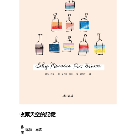
收藏天空的記憶
作
珮特．布森
者