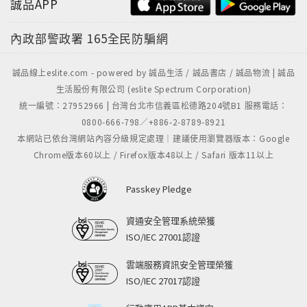
誠品APP
內政部警政署
165全民防騙網
誠品線上eslite.com - powered by 誠品生活 / 誠品書店 / 誠品物流 | 誠品
生活股份有限公司 (eslite Spectrum Corporation)
統一編號：27952966 | 台灣台北市信義區松德路204號B1 服務電話：
0800-666-798／+886-2-8789-8921
本網站已依台灣網站內容分級規定處理｜建議使用瀏覽器版本：Google
Chrome版本60以上 / Firefox版本48以上 / Safari 版本11以上
Passkey Pledge
資通安全管理系統榮獲
ISO/IEC 27001認證
雲端服務資訊安全管理榮獲
ISO/IEC 27017認證