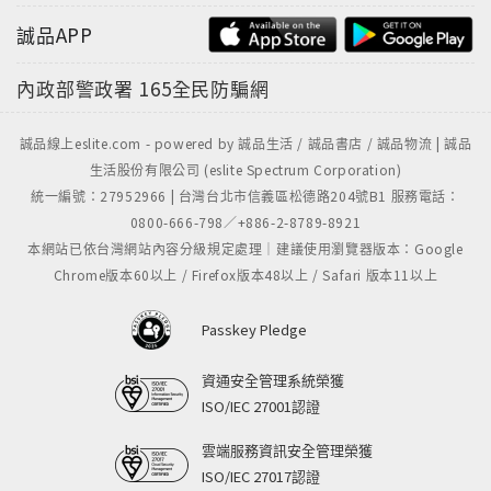
誠品APP
內政部警政署
165全民防騙網
誠品線上eslite.com - powered by 誠品生活 / 誠品書店 / 誠品物流 | 誠品
生活股份有限公司 (eslite Spectrum Corporation)
統一編號：27952966 | 台灣台北市信義區松德路204號B1 服務電話：
0800-666-798／+886-2-8789-8921
本網站已依台灣網站內容分級規定處理｜建議使用瀏覽器版本：Google
Chrome版本60以上 / Firefox版本48以上 / Safari 版本11以上
Passkey Pledge
資通安全管理系統榮獲
ISO/IEC 27001認證
雲端服務資訊安全管理榮獲
ISO/IEC 27017認證