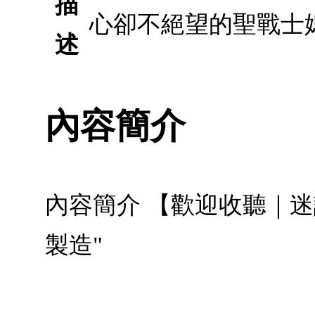
描
心卻不絕望的聖戰士
述
內容簡介
內容簡介 【歡迎收聽｜迷
製造"