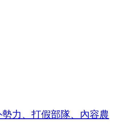
外勢力、打假部隊、內容農