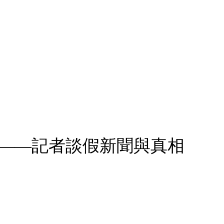
隱患——記者談假新聞與真相