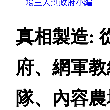
場主人到政府小編
真相製造:
府、網軍教
隊、內容農