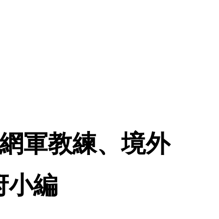
、網軍教練、境外
府小編