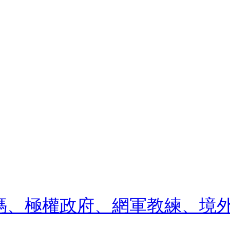
媽媽、極權政府、網軍教練、境