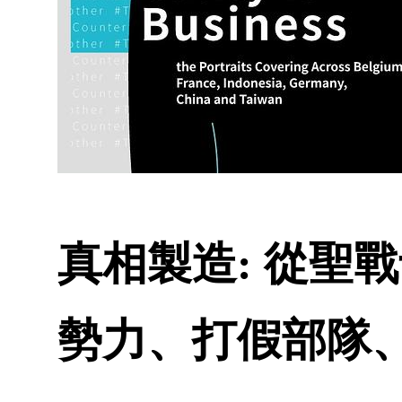
真相製造: 從聖
勢力、打假部隊