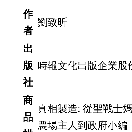
作
劉致昕
者
出
版
時報文化出版企業股
社
商
真相製造: 從聖戰
品
農場主人到政府小編