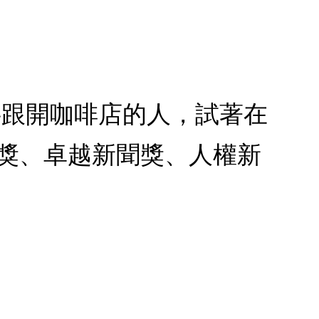
字跟開咖啡店的人，試著在
鼎獎、卓越新聞獎、人權新