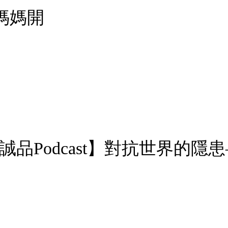
媽媽開
誠品Podcast】對抗世界的