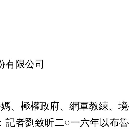
份有限公司
士媽媽、極權政府、網軍教練、
：記者劉致昕二○一六年以布