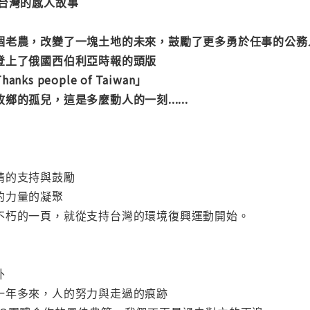
變台灣的感人故事
個老農，改變了一塊土地的未來，鼓勵了更多勇於任事的公務
登上了俄國西伯利亞時報的頭版
s people of Taiwan」
的孤兒，這是多麼動人的一刻......
情的支持與鼓勵
的力量的凝聚
不朽的一頁，就從支持台灣的環境復興運動開始。
外
一年多來，人的努力與走過的痕跡