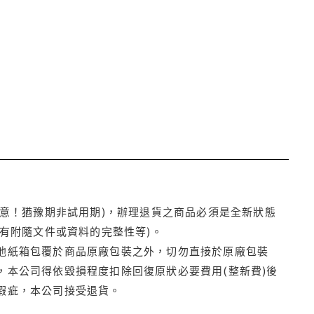
注意！猶豫期非試用期)，辦理退貨之商品必須是全新狀態
有附隨文件或資料的完整性等)。
他紙箱包覆於商品原廠包裝之外，切勿直接於原廠包裝
本公司得依毀損程度扣除回復原狀必要費用(整新費)後
瑕疵，本公司接受退貨。