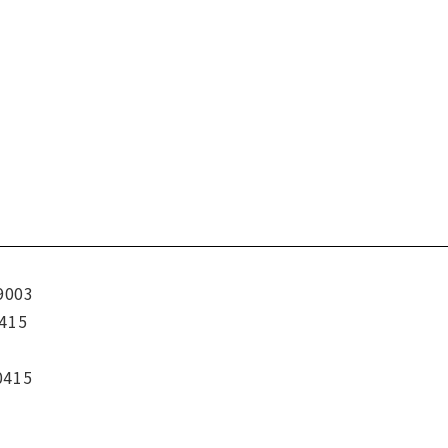
9003
415
0415