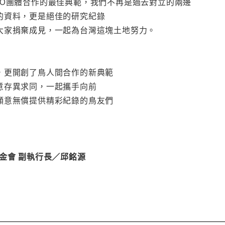
GO團體合作的最佳典範，我們不再是過去對立的兩邊
的資料，更是絕佳的研究紀錄
大家捐棄成見，一起為台灣這塊土地努力。
，更開創了鳥人間合作的新典範
意存異求同，一起攜手向前
願意無償提供精彩紀錄的鳥友們
金會 副執行長／邱銘源