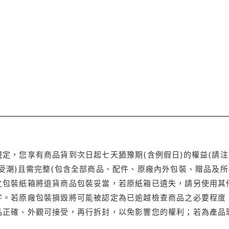
定，您享有商品貨到次日起七天猶豫期(含例假日)的權益(請
受潮)且需完整(包含全部商品、配件、原廠內外包裝、贈品及所
之包裝紙箱將退貨商品包裝妥當，若原紙箱已遺失，請另使用其
字。若原廠包裝損毀將可能被認定為已逾越檢查商品之必要程度，
品正確、外觀可接受，再行拆封，以免影響您的權利；若為產品