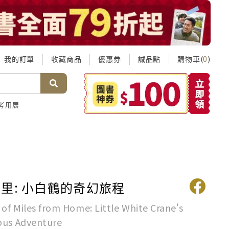
我的訂單
收藏商品
優惠券
誠品點
購物車(
)
0
考用展
里: 小白鶴的奇幻旅程
of Miles from Home: Little White Crane's
ous Adventure