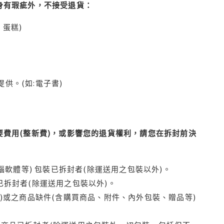
身有瑕疵外，不接受退貨：
蛋糕)
供。(如:電子書)
費用(整新費)，或影響您的退貨權利，請您在拆封前決
腦軟體等) 包裝已拆封者(除運送用之包裝以外)。
拆封者(除運送用之包裝以外)。
)或之商品缺件(含購買商品、附件、內外包裝、贈品等)