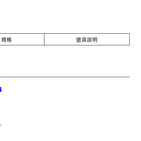
規格
退貨說明
鶴
n