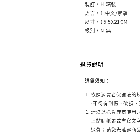
裝訂 / H:精裝
語言 / 1:中文/繁體
尺寸 / 15.5X21CM
級別 / N:無
退貨說明
退貨須知：
依照消費者保護法的規
(不得有刮傷、破損、
請您以送貨廠商使用
上黏貼紙張或書寫文
退費；請您先確認商