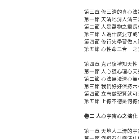
第三章 修三清的真心法
第一節 天清地清人清三
第二節 人是萬物之靈長
第三節 人為什麼要守戒
第四節 修行先學習做人
第五節 心性命三合一之
第四章 克己復禮知天性
第一節 人心道心理心天
第二節 心法無法清心無
第三節 我們好好保持
第四節 立志做聖賢就可
第五節 上德不德是何德
卷二 人心宇宙心之演化
第一章 天地人三清的宇
第一節 您還有什麼清什