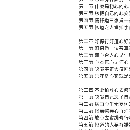
第二節 什麼是初心的心
第三節 您把自己的心安
第四節 儒釋道三家貫一
第五節 修道之人當知
第二章 好德行好道心
第一節 如何做一位有真
第二節 道心合人心是什
第三節 心本無心是何心
第四節 認識宇宙大道回
第五節 常守洗心齋就
第三章 不要怕放心去修
第一節 認識自己忘了
第二節 病由心生无妄何
第三節 修無物無心直通
第四節 放心去實踐修行
第五節 修道的人要有謙