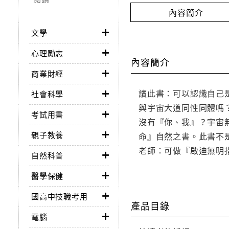
內容簡介
文學
心理勵志
內容簡介
商業財經
讀此書：可以認識自己
社會科學
與宇宙大道同性同體嗎
考試用書
沒有『你、我』？宇宙
親子教養
命』自然之書。此書不
老師：可做『啟迪無明
自然科普
醫學保健
國高中技職考用
產品目錄
電腦