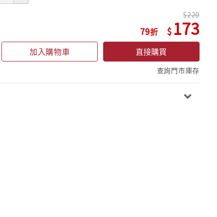
220
173
79
加入購物車
直接購買
查詢門市庫存