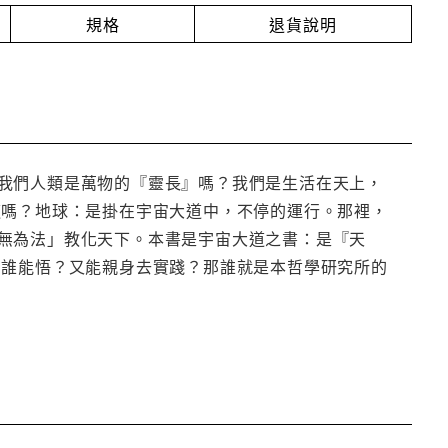
規格
退貨說明
我們人類是萬物的『靈長』嗎？我們是生活在天上，
道嗎？地球：是掛在宇宙大道中，不停的運行。那裡，
無為法」教化天下。本書是宇宙大道之書：是『天
。誰能悟？又能親身去實踐？那誰就是本哲學研究所的