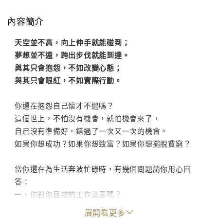
內容簡介
天空並不高，向上伸手就能碰到；
夢想並不遠，跨出步伐就能到達。
與其只會抱怨，不如改變心態；
與其只會眼紅，不如實際行動。
你還在抱怨自己懷才不遇嗎？
這個世上，不怕沒有機會，就怕機會來了，
自己沒有準備好，錯過了一次又一次的機會。
如果你想成功？如果你想致富？如果你想擺脫貧窮？
當你還在為生活奔波忙碌時，有幾個問題請你用心回
答：
一、你對你目前的工作滿意嗎？
二、現在的工作做一輩子嗎？
展開看更多