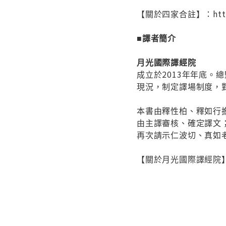
【關於四家合註】：http://
■譯者簡介
月光國際譯經院
成立於2013年年底
現況，制定譯場制度，
本書由釋性柏、釋如行
由主譯審核、確定譯文
再次請示仁波切、真如
【關於月光國際譯經院】：http