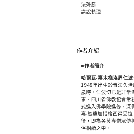
法殊勝
講說軌理
作者介紹
■作者簡介
哈爾瓦‧嘉木樣洛周仁波
1948年出生於青海久
歲時，仁波切已能非常
事、四川省佛教協會常
式進入佛學院進修，深
嘉‧智華加措格西得受
後，即為各莫寺僧眾傳
俗相續之中。