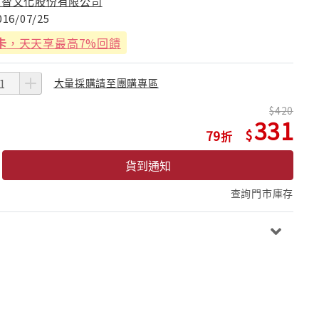
福智文化股份有限公司
016/07/25
卡
，天天享最高7%回饋
大量採購請至團購專區
420
331
79
貨到通知
查詢門市庫存