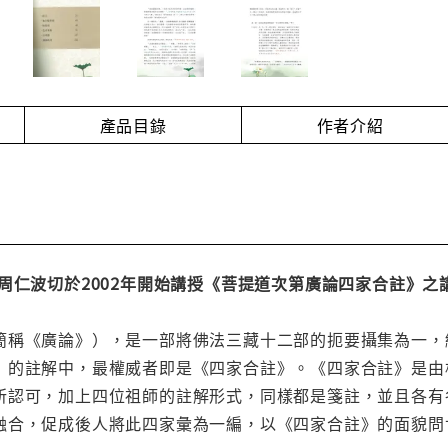
產品目錄
作者介紹
周仁波切於2002年開始講授《菩提道次第廣論四家合註》
簡稱《廣論》），是一部將佛法三藏十二部的扼要攝集為一，
》的註解中，最權威者即是《四家合註》。《四家合註》是由
所認可，加上四位祖師的註解形式，同樣都是箋註，並且各有
融合，促成後人將此四家彙為一編，以《四家合註》的面貌問