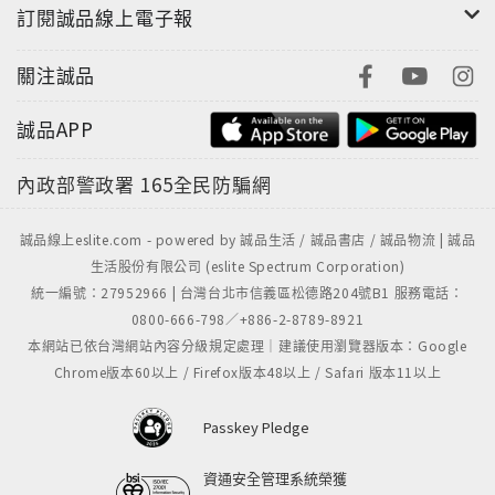
訂閱誠品線上電子報
關注誠品
誠品APP
內政部警政署
165全民防騙網
誠品線上eslite.com - powered by 誠品生活 / 誠品書店 / 誠品物流 | 誠品
生活股份有限公司 (eslite Spectrum Corporation)
統一編號：27952966 | 台灣台北市信義區松德路204號B1 服務電話：
0800-666-798／+886-2-8789-8921
本網站已依台灣網站內容分級規定處理｜建議使用瀏覽器版本：Google
Chrome版本60以上 / Firefox版本48以上 / Safari 版本11以上
Passkey Pledge
資通安全管理系統榮獲