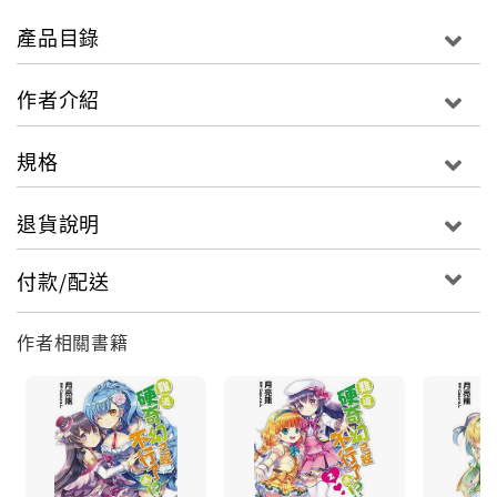
諸如一生只會有一個孩子的氐族，一半的族人會變成人
產品目錄
魚的巴海族，以及死後會變成果樹的芽族等等。
流浪的貿易商人柯爾克，抱持著對異族文化學習的熱忱
作者介紹
來到了芽族，並與族中一對姊妹產生了異樣的情誼。
某日，姐妹倆帶著柯爾克到山頂向神明祈福，兩女一男
規格
的各自祈求、三個交錯的願望，讓他們的生活發生了翻
天覆地的變化......
退貨說明
付款/配送
作者相關書籍