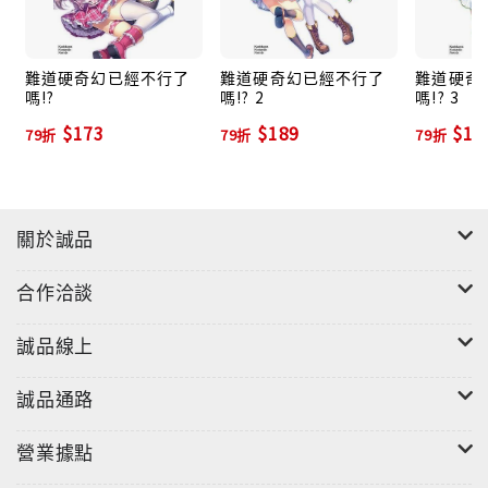
難道硬奇幻已經不行了
難道硬奇幻已經不行了
難道硬奇
嗎!?
嗎!? 2
嗎!? 3
$173
$189
$19
79折
79折
79折
關於誠品
合作洽談
誠品線上
誠品通路
營業據點