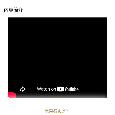
內容簡介
展開看更多
《文學騎士》卸甲 第二回