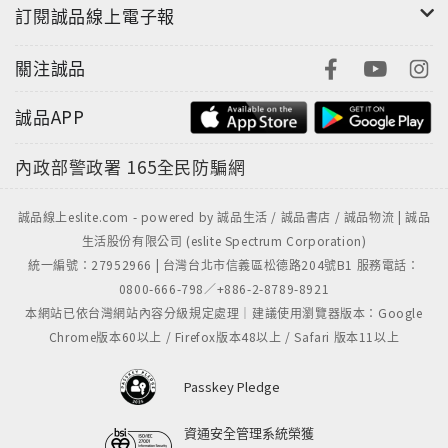
訂閱誠品線上電子報
關注誠品
誠品APP
內政部警政署
165全民防騙網
誠品線上eslite.com - powered by 誠品生活 / 誠品書店 / 誠品物流 | 誠品
生活股份有限公司 (eslite Spectrum Corporation)
統一編號：27952966 | 台灣台北市信義區松德路204號B1 服務電話：
0800-666-798／+886-2-8789-8921
本網站已依台灣網站內容分級規定處理｜建議使用瀏覽器版本：Google
Chrome版本60以上 / Firefox版本48以上 / Safari 版本11以上
Passkey Pledge
資通安全管理系統榮獲