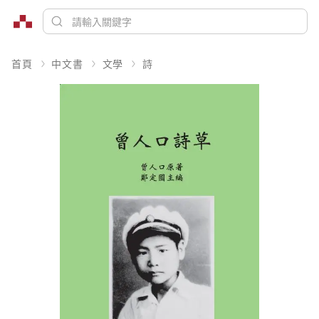
首頁
中文書
文學
詩