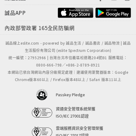
誠品APP
內政部警政署
165全民防騙網
誠品線上eslite.com - powered by 誠品生活 / 誠品書店 / 誠品物流 | 誠品
生活股份有限公司 (eslite Spectrum Corporation)
統一編號：27952966 | 台灣台北市信義區松德路204號B1 服務電話：
0800-666-798／+886-2-8789-8921
本網站已依台灣網站內容分級規定處理｜建議使用瀏覽器版本：Google
Chrome版本60以上 / Firefox版本48以上 / Safari 版本11以上
Passkey Pledge
資通安全管理系統榮獲
ISO/IEC 27001認證
雲端服務資訊安全管理榮獲
ISO/IEC 27017認證