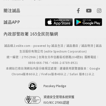
關注誠品
誠品APP
內政部警政署
165全民防騙網
誠品線上eslite.com - powered by 誠品生活 / 誠品書店 / 誠品物流 | 誠品
生活股份有限公司 (eslite Spectrum Corporation)
統一編號：27952966 | 台灣台北市信義區松德路204號B1 服務電話：
0800-666-798／+886-2-8789-8921
本網站已依台灣網站內容分級規定處理｜建議使用瀏覽器版本：Google
Chrome版本60以上 / Firefox版本48以上 / Safari 版本11以上
Passkey Pledge
資通安全管理系統榮獲
ISO/IEC 27001認證