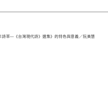
年詩萃―《台灣現代詩》選集》的特色與意義／阮美慧