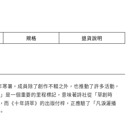
規格
退貨說明
十年寒暑，成員除了創作不輟之外，也推動了許多活動，
年」是一個重要的里程標記，意味著詩社從「草創時
，而《十年詩萃》的出版付梓，正應驗了「凡淚灑播
。