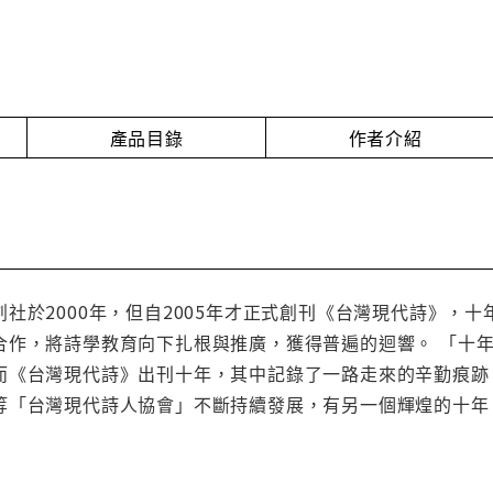
產品目錄
作者介紹
社於2000年，但自2005年才正式創刊《台灣現代詩》，
合作，將詩學教育向下扎根與推廣，獲得普遍的迴響。 「十
而《台灣現代詩》出刊十年，其中記錄了一路走來的辛勤痕跡
等「台灣現代詩人協會」不斷持續發展，有另一個輝煌的十年