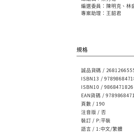
編選委員：陳明克、林
專案助理：王韶君
規格
誠品貨碼 / 268126655
ISBN13 / 9789868471
ISBN10 / 9868471826
EAN貨碼 / 978986847
頁數 / 190
注音版 / 否
裝訂 / P:平裝
語言 / 1:中文/繁體