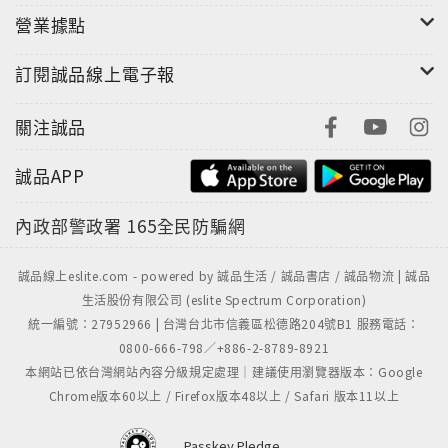
營業據點
訂閱誠品線上電子報
關注誠品
誠品APP
內政部警政署
165全民防騙網
誠品線上eslite.com - powered by 誠品生活 / 誠品書店 / 誠品物流 | 誠品
生活股份有限公司 (eslite Spectrum Corporation)
統一編號：27952966 | 台灣台北市信義區松德路204號B1 服務電話：
0800-666-798／+886-2-8789-8921
本網站已依台灣網站內容分級規定處理｜建議使用瀏覽器版本：Google
Chrome版本60以上 / Firefox版本48以上 / Safari 版本11以上
Passkey Pledge