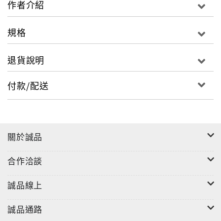
作者介紹
規格
退貨說明
付款/配送
關於誠品
合作洽談
誠品線上
誠品通路