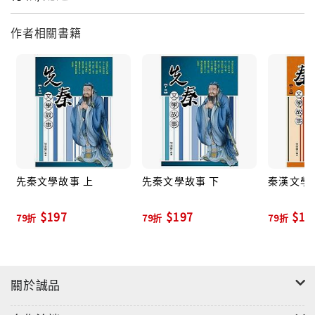
作者相關書籍
先秦文學故事 上
先秦文學故事 下
秦漢文學
$197
$197
$19
79折
79折
79折
關於誠品