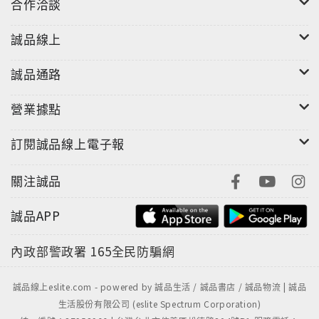
合作洽談
誠品線上
誠品通路
營業據點
訂閱誠品線上電子報
關注誠品
誠品APP
內政部警政署
165全民防騙網
誠品線上eslite.com - powered by 誠品生活 / 誠品書店 / 誠品物流 | 誠品
生活股份有限公司 (eslite Spectrum Corporation)