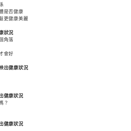
係
體是否健康
頭髮更健康美麗
康狀況
個角落
才會好
反映出健康狀況
出健康狀況
嗎？
出健康狀況