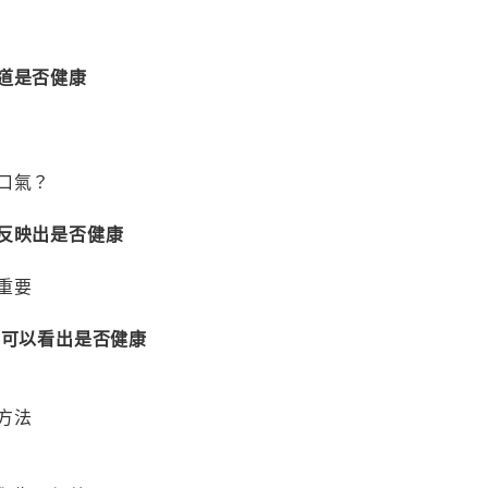
道是否健康
口氣？
能反映出是否健康
重要
—可以看出是否健康
方法