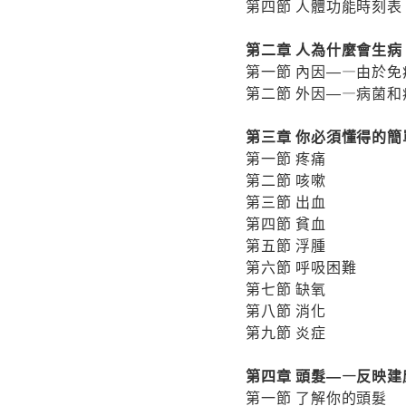
第四節 人體功能時刻表
第二章 人為什麼會生病
第一節 內因―—由於免
第二節 外因―—病菌和
第三章 你必須懂得的簡
第一節 疼痛
第二節 咳嗽
第三節 出血
第四節 貧血
第五節 浮腫
第六節 呼吸困難
第七節 缺氧
第八節 消化
第九節 炎症
第四章 頭髮―—反映建
第一節 了解你的頭髮