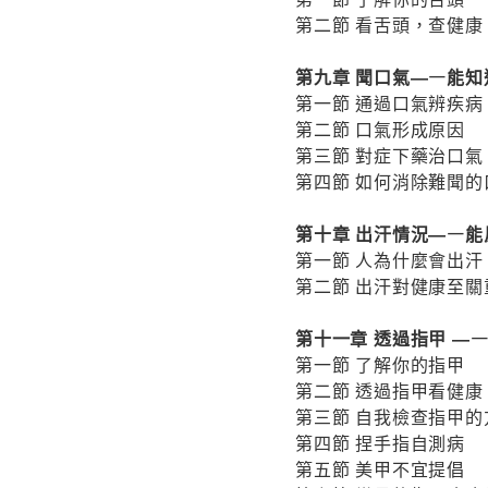
第二節 看舌頭，查健康
第九章 聞口氣―—能知
第一節 通過口氣辨疾病
第二節 口氣形成原因
第三節 對症下藥治口氣
第四節 如何消除難聞的
第十章 出汗情況―—
第一節 人為什麼會出汗
第二節 出汗對健康至關
第十一章 透過指甲 ―
第一節 了解你的指甲
第二節 透過指甲看健康
第三節 自我檢查指甲的
第四節 捏手指自測病
第五節 美甲不宜提倡