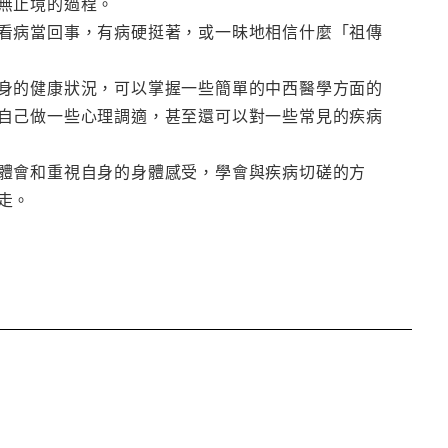
無止境的過程。
看病當回事，有病硬挺著，或一昧地相信什麼「祖傳
身的健康狀況，可以掌握一些簡單的中西醫學方面的
自己做一些心理調適，甚至還可以對一些常見的疾病
體會和重視自身的身體感受，學會與疾病切磋的方
走。