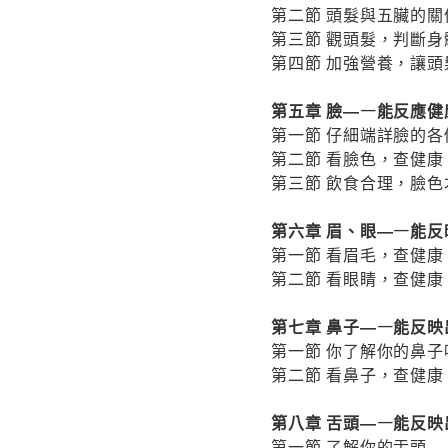
第二節 頭髮與五臟的關
第三節 觀頭髮，判斷身
第四節 加強營養，讓
第五章 臉―—能反應健
第一節 仔細端詳臉的各
第二節 看臉色，查健康
第三節 飲食合理，臉色
第六章 眉、眼―—能
第一節 看眉毛，查健康
第二節 看眼睛，查健康
第七章 鼻子―—能反映
第一節 你了解你的鼻子
第二節 看鼻子，查健康
第八章 舌頭―—能反映
第一節 了解你的舌頭