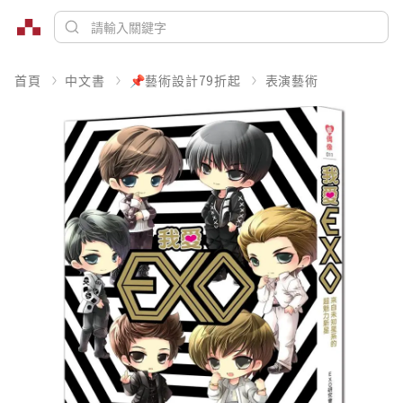
首頁
中文書
📌藝術設計79折起
表演藝術