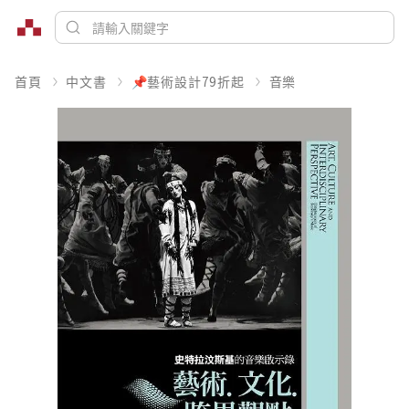
首頁
中文書
📌藝術設計79折起
音樂