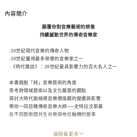
內容簡介
顛覆你對音樂藝術的想像
持續撼動世界的傳奇音樂家
‧20世紀現代音樂的傳奇人物
‧20世紀獲得最多榮譽的音樂家之一
‧《時代雜誌》：20世紀最具影響力的百大名人之一
本書跳脫「純」音樂藝術的角度
思考跨領域藝術以及文化層面的觀點
探討大時代脈絡裡音樂價值觀的變遷與影響
帶你一同目睹傳奇音樂大師──史特拉汶斯基
在不同藝術間共生共榮與地位輪轉的變革
21世紀是資訊爆炸的世代，智慧型手機、行動裝置的發
展開看更多