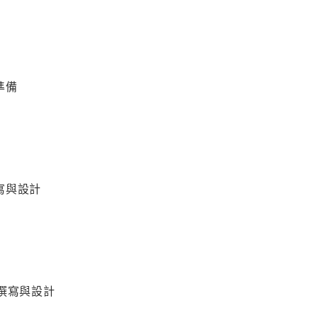
準備
寫與設計
er撰寫與設計