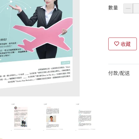
數量
收藏
付款/配送