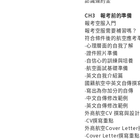
認識違約金
CH3 報考前的準備
報考空服入門
報考空服需要補習嗎？
符合條件後的航空應考
‧心理層面的自我了解
‧證件照片準備
‧自信心的訓練與培養
‧航空面試基礎準備
‧英文自我介紹篇
國籍航空中英文自傳撰
‧寫出為你加分的自傳
‧中文自傳修改範例
‧英文自傳修改範例
外商航空CV 撰寫與設計
‧CV撰寫重點
外商航空Cover Lett
‧Cover Letter撰寫重點