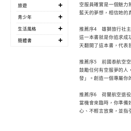
空服員確實是一個魅力
旅遊
藍天的夢想，相信她的
青少年
推薦序4 雄獅旅行社
生活風格
這一本書就是你追求成
簡體書
天翻開了這本書，代表
推薦序5 前國泰航空空服員
鼓勵任何有空服夢的人
發」。創造一個專屬你
推薦序6 荷蘭航空退役空姐
當機會來臨時，你準備
心、不輕言放棄，並指