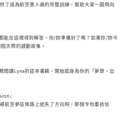
提供了成為航空業人員的完整訓練，幫助大家一圓飛向
都能在這裡得到解答。你/妳準備好了嗎？如果你/妳今
遨翔天際的感動故事。
閱讀Lyna的這本書籍，開始起身為你的「夢想，出
ion』
追尋航空夢這條路上迷失了方向時，那個令你重拾信