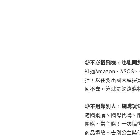
◎不必搭飛機，也能同
逛遍Amazon、ASOS
指，以往要出國大肆採
回不去，這就是網路購
◎不用靠別人，網購玩
跨國網購、國際代購、限
團購、當主購！一次搞
商品退散。告別公主與