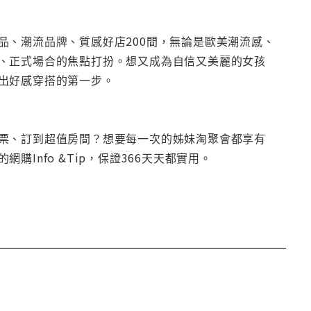
品、潮流品牌、質感好店200間，無論是歐美潮流感、
、正式場合的焦點打扮。想又成為自信又美麗的女孩
出好感穿搭的第一步。
票、訂到超值房間？想要每一次的姊妹淘聚會都享有
nfo &Tip，保證366天天都實用。