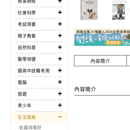
商業財經
社會科學
考試用書
親子教養
自然科普
醫學保健
內容簡介
國高中技職考用
電腦
內容簡介
旅遊
青少年
生活風格
收藏與嗜好