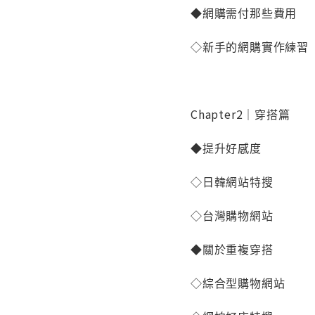
◆網購需付那些費用
◇新手的網購實作練習
Chapter2｜穿搭篇
◆提升好感度
◇日韓網站特搜
◇台灣購物網站
◆關於重複穿搭
◇綜合型購物網站