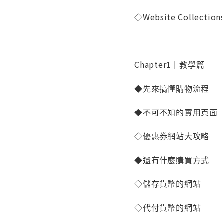
◇Website Collec
Chapter1｜教學篇
◆先來搞懂購物流程
◆不可不知的實用頁面
◇優惠券網站大攻略
◆還有什麼購買方式
◇儲存貨幣的網站
◇代付貨幣的網站