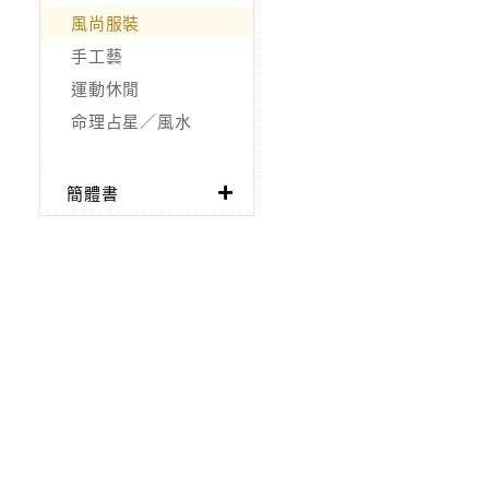
風尚服裝
手工藝
運動休閒
命理占星／風水
簡體書