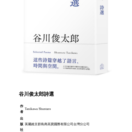
谷川俊太郎詩選
作
Tanikawa Shuntaro
者
出
版
英屬維京群島商高寶國際有限公司台灣分公司
社