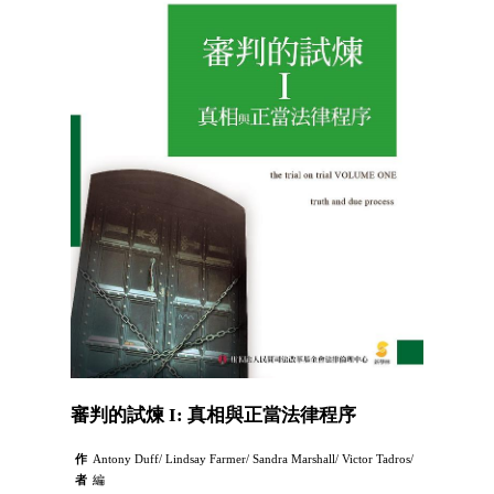
審判的試煉 I: 真相與正當法律程序
作
Antony Duff/ Lindsay Farmer/ Sandra Marshall/ Victor Tadros/
者
編