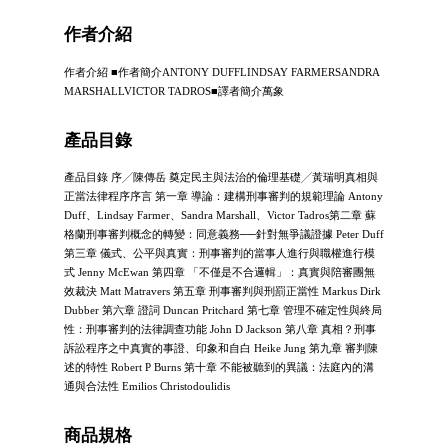
作者介紹
作者介紹 ■作者簡介ANTONY DUFFLINDSAY FARMERSANDRA
MARSHALLVICTOR TADROS■譯者簡介萬象
產品目錄
產品目錄 序╱陳傳岳 奠定民主與法治的倫理基礎╱黃瑞明真相與
正當法律程序序言 第一章 導論：建構刑事審判的規範理論 Antony
Duff、Lindsay Farmer、Sandra Marshall、Victor Tadros第二章 蘇
格蘭刑事審判概念的轉變：同意義務──針對無爭議證據 Peter Duff
第三章 儀式、公平與真實：刑事審判的當事人進行與職權進行模
式 Jenny McEwan 第四章 「不僅是不合邏輯」：真實與陪審團無
效裁決 Matt Matravers 第五章 刑事審判與刑罰正當性 Markus Dirk
Dubber 第六章 證詞 Duncan Pritchard 第七章 管理不確定性與終局
性：刑事審判的法律調查功能 John D Jackson 第八章 真相？刑事
訴訟程序之中真實的事證、印象和自白 Heike Jung 第九章 審判陳
述的特性 Robert P Burns 第十章 不能被聽到的異議：法庭內的溝
通與合法性 Emilios Christodoulidis
商品規格