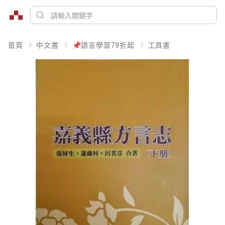
首頁
中文書
📌語言學習79折起
工具書