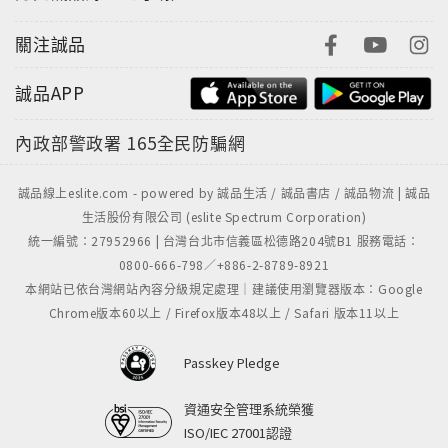
關注誠品
誠品APP
內政部警政署
165全民防騙網
誠品線上eslite.com - powered by 誠品生活 / 誠品書店 / 誠品物流 | 誠品
生活股份有限公司 (eslite Spectrum Corporation)
統一編號：27952966 | 台灣台北市信義區松德路204號B1 服務電話：
0800-666-798／+886-2-8789-8921
本網站已依台灣網站內容分級規定處理｜建議使用瀏覽器版本：Google
Chrome版本60以上 / Firefox版本48以上 / Safari 版本11以上
Passkey Pledge
資通安全管理系統榮獲
ISO/IEC 27001認證