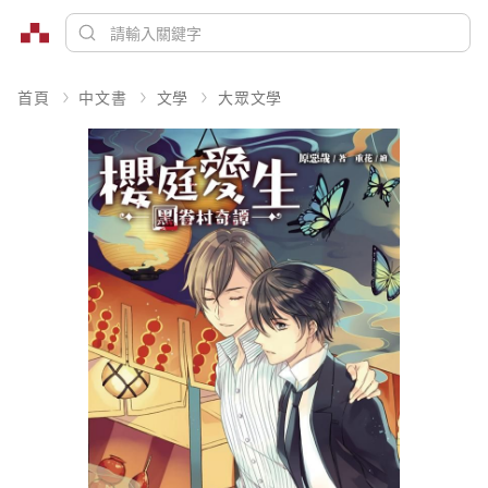
首頁
中文書
文學
大眾文學