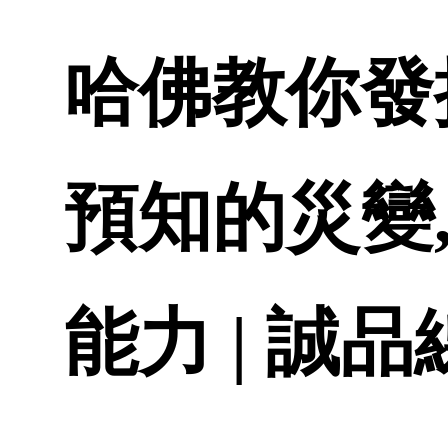
哈佛教你發
預知的災變
能力 | 誠