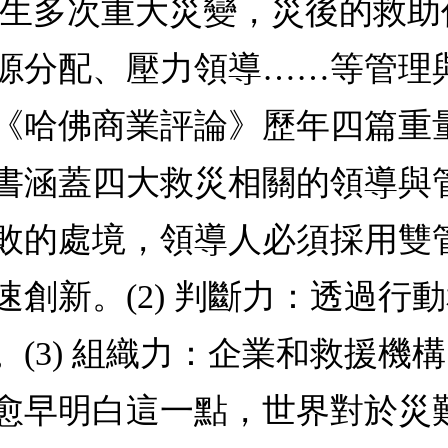
發生多次重大災變，災後的救
源分配、壓力領導……等管理
《哈佛商業評論》歷年四篇重
涵蓋四大救災相關的領導與管理
敗的處境，領導人必須採用雙
創新。(2) 判斷力：透過行
(3) 組織力：企業和救援機
愈早明白這一點，世界對於災難