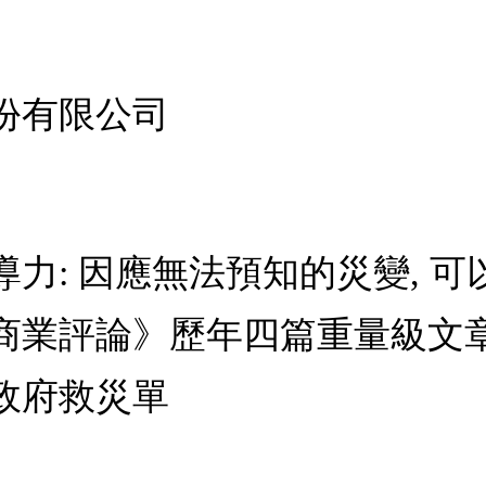
份有限公司
力: 因應無法預知的災變, 
商業評論》歷年四篇重量級文
政府救災單