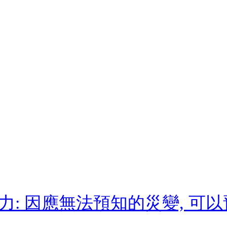
: 因應無法預知的災變, 可