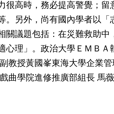
力很高時，務必提高警覺；留
等。另外，尚有國內學者以「
相關議題包括：在災難救助中
適心理」。政治大學ＥＭＢＡ
系副教授黃國峯東海大學企業管
戲曲學院進修推廣部組長 馬薇