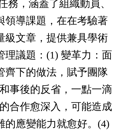
助任務，涵蓋了組織動員、
與領導課題，在在考驗著
量級文章，提供兼具學術
議題：(1) 變革力：面
管齊下的做法，賦予團隊
動和事後的反省，一點一滴
構的合作愈深入，可能造成
的應變能力就愈好。(4)