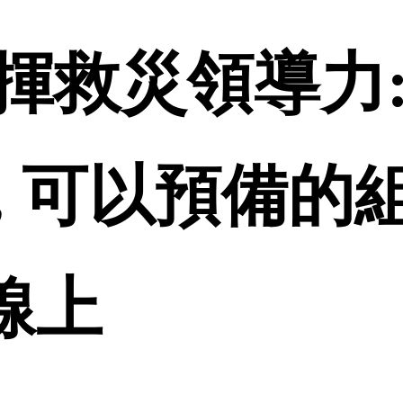
揮救災領導力:
, 可以預備的
品線上