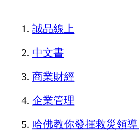
誠品線上
中文書
商業財經
企業管理
哈佛教你發揮救災領導力