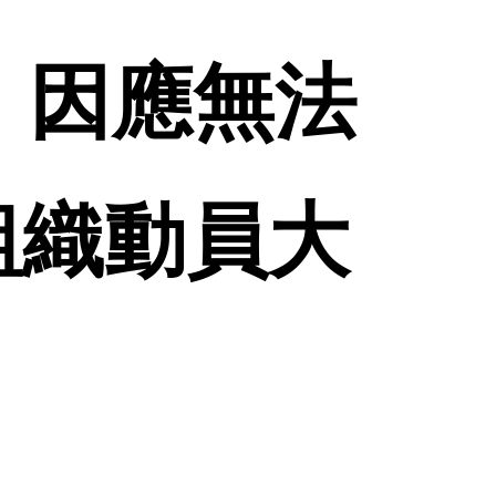
 因應無法
組織動員大