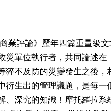
佛商業評論》歷年四篇重量級
救災單位執行者，共同論述在
等猝不及防的災變發生之後，
中衍生出的管理議題，是每一
解、深究的知識！摩托羅拉系