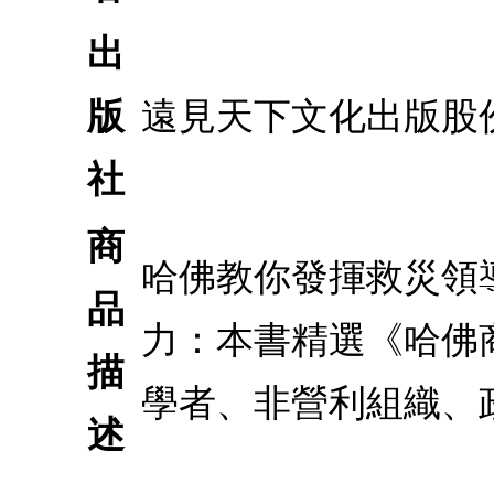
出
版
遠見天下文化出版股
社
商
哈佛教你發揮救災領導
品
力：本書精選《哈佛
描
學者、非營利組織、
述