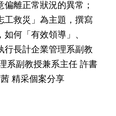
意偏離正常狀況的異常；
志工救災」為主題，撰寫
，如何「有效領導」、
執行長計企業管理系副教
理系副教授兼系主任 許書
茜 精采個案分享