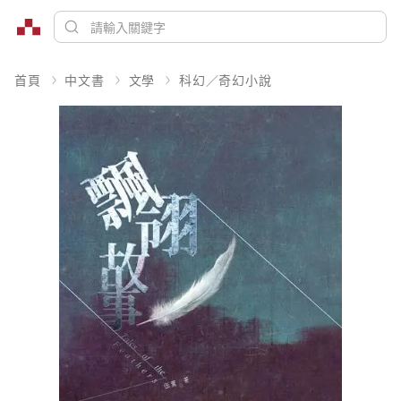
首頁
中文書
文學
科幻／奇幻小說