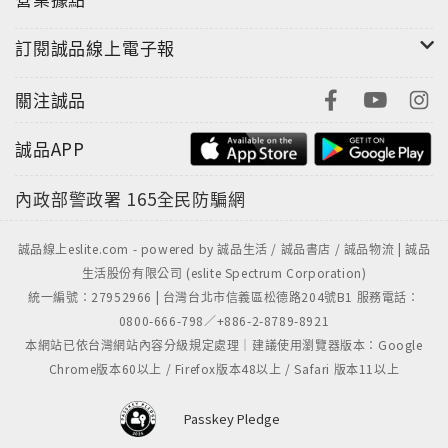
訂閱誠品線上電子報
關注誠品
誠品APP
內政部警政署
165全民防騙網
誠品線上eslite.com - powered by 誠品生活 / 誠品書店 / 誠品物流 | 誠品
生活股份有限公司 (eslite Spectrum Corporation)
統一編號：27952966 | 台灣台北市信義區松德路204號B1 服務電話：
0800-666-798／+886-2-8789-8921
本網站已依台灣網站內容分級規定處理｜建議使用瀏覽器版本：Google
Chrome版本60以上 / Firefox版本48以上 / Safari 版本11以上
Passkey Pledge